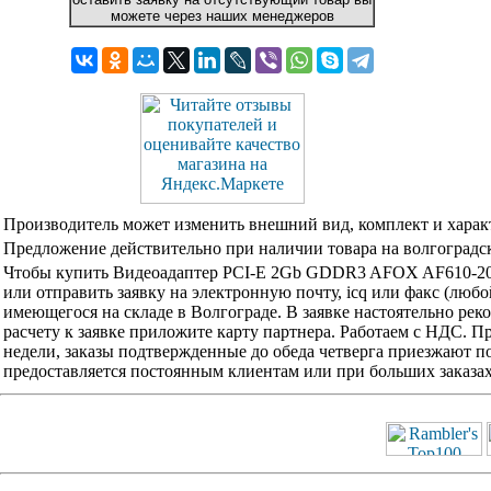
можете через наших менеджеров
Производитель может изменить внешний вид, комплект и харак
Предложение действительно при наличии товара на волгоградск
Чтобы купить Видеоадаптер PCI-E 2Gb GDDR3 AFOX AF610-20
или отправить заявку на электронную почту, icq или факс (люб
имеющегося на складе в Волгограде. В заявке настоятельно ре
расчету к заявке приложите карту партнера. Работаем с НДС. 
недели, заказы подтвержденные до обеда четверга приезжают по
предоставляется постоянным клиентам или при больших заказа