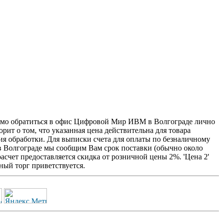
о обратиться в офис Цифровой Мир ИВМ в Волгограде лично
рит о том, что указанная цена действительна для товара
ия обработки. Для выписки счета для оплаты по безналичному
 в Волгограде мы сообщим Вам срок поставки (обычно около
счет предоставляется скидка от розничной цены 2%. 'Цена 2'
ый торг приветствуется.