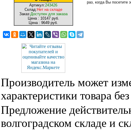
раз, когда Вы посетите э
Артикул:
243426
Склад:
Нет на складе
Заказ:
Доступен для заказа
Цена :
10147 руб.
Цена :
9649 руб.
Производитель может изме
характеристики товара бе
Предложение действительн
волгоградском складе и с