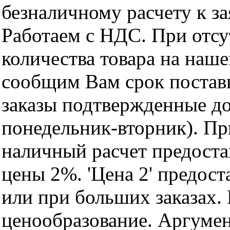
безналичному расчету к за
Работаем с НДС. При отс
количества товара на наш
сообщим Вам срок поставк
заказы подтвержденные до
понедельник-вторник). Пр
наличный расчет предоста
цены 2%. 'Цена 2' предос
или при больших заказах
ценообразование. Аргуме