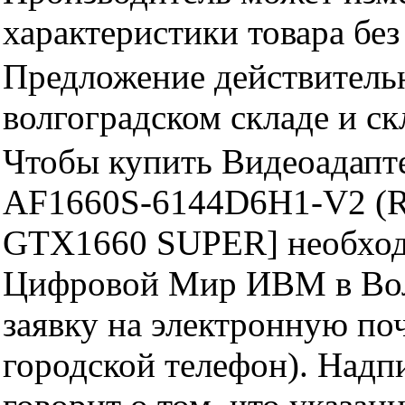
характеристики товара бе
Предложение действительн
волгоградском складе и с
Чтобы купить Видеоадап
AF1660S-6144D6H1-V2 (
GTX1660 SUPER] необходи
Цифровой Мир ИВМ в Волг
заявку на электронную поч
городской телефон). Надп