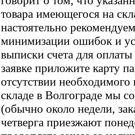
говорит о том, что указан
товара имеющегося на скла
настоятельно рекомендуем
минимизации ошибок и ус
выписки счета для оплаты
заявке приложите карту п
отсутствии необходимого 
складе в Волгограде мы с
(обычно около недели, за
четверга приезжают понед