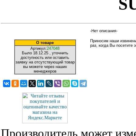
S
-Нет описания-
Приносим наши извинени
О товаре
раз, когда Вы посетите э
Артикул:
247048
Было
18.12.25
, уточнить
доступность или оставить
заявку на отсутствующий товар
вы можете через наших
менеджеров
Производитель может изме