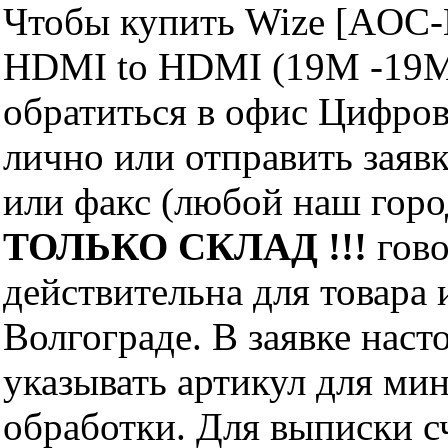
Чтобы купить Wize [AOC-
HDMI to HDMI (19M -19M
обратиться в офис Цифро
лично или отправить заявк
или факс (любой наш горо
ТОЛЬКО СКЛАД !!!
гово
действительна для товара
Волгограде. В заявке нас
указывать артикул для ми
обработки. Для выписки с