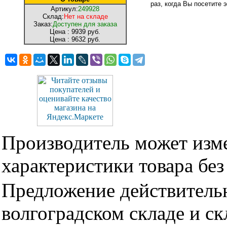
раз, когда Вы посетите э
Артикул:
249928
Склад:
Нет на складе
Заказ:
Доступен для заказа
Цена :
9939 руб.
Цена :
9632 руб.
Производитель может изме
характеристики товара бе
Предложение действительн
волгоградском складе и с