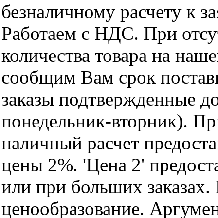
безналичному расчету к за
Работаем с НДС. При отс
количества товара на наш
сообщим Вам срок поставк
заказы подтвержденные до
понедельник-вторник). Пр
наличный расчет предоста
цены 2%. 'Цена 2' предос
или при больших заказах
ценообразование. Аргуме