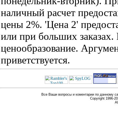
понедельник-вторник). Пр
наличный расчет предоста
цены 2%. 'Цена 2' предос
или при больших заказах
ценообразование. Аргуме
приветствуется.
Все Ваши вопросы и коментарии по данному са
Copyright 1996-
Al