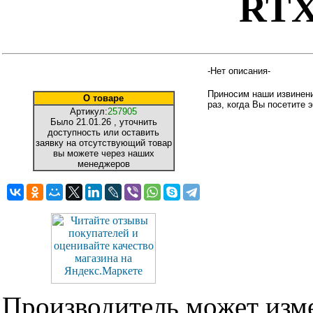
RTX
-Нет описания-
Приносим наши извинени
О товаре
раз, когда Вы посетите э
Артикул:
257905
Было
21.01.26
, уточнить
доступность или оставить
заявку на отсутствующий товар
вы можете через наших
менеджеров
Производитель может изме