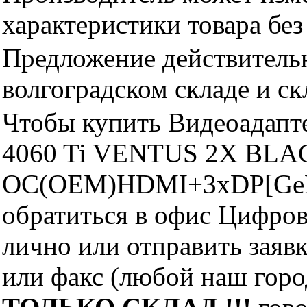
характеристики товара бе
Предложение действительн
волгоградском складе и с
Чтобы купить Видеоадап
4060 Ti VENTUS 2X BLA
OC(OEM)HDMI+3xDP[GeFo
обратиться в офис Цифро
лично или отправить заявк
или факс (любой наш горо