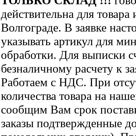
ТОЛЬКО СКЛАД !!!
гово
действительна для товара
Волгограде. В заявке нас
указывать артикул для ми
обработки. Для выписки с
безналичному расчету к за
Работаем с НДС. При отс
количества товара на наш
сообщим Вам срок поставк
заказы подтвержденные до