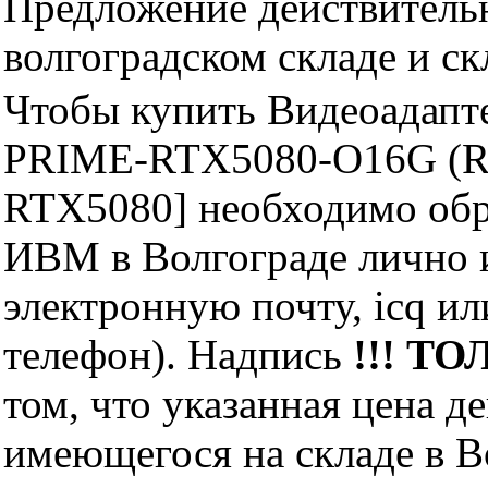
Предложение действительн
волгоградском складе и с
Чтобы купить Видеоадап
PRIME-RTX5080-O16G (R
RTX5080] необходимо обр
ИВМ в Волгограде лично и
электронную почту, icq и
телефон). Надпись
!!! ТО
том, что указанная цена д
имеющегося на складе в Во