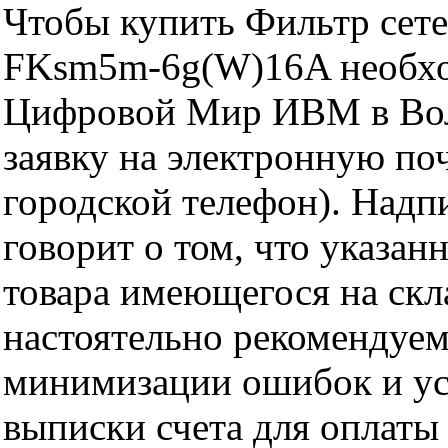
Чтобы купить Фильтр сете
FKsm5m-6g(W)16A необхо
Цифровой Мир ИВМ в Волг
заявку на электронную поч
городской телефон). Надп
говорит о том, что указан
товара имеющегося на скла
настоятельно рекомендуем
минимизации ошибок и ус
выписки счета для оплаты