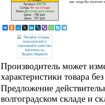
раз, когда Вы посетите э
Артикул:
258738
Склад:
Нет на складе
Заказ:
Доступен для заказа
Цена :
736 руб.
Цена :
707 руб.
Производитель может изме
характеристики товара бе
Предложение действительн
волгоградском складе и с