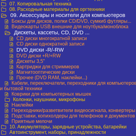
07. Копировальная техника
08. Расходные материалы для оргтехники
09. Аксессуары и носители для компьютеров
Боксы для дисков, полки CD/DVD, сумкиб футляры...
Видеокарты USB внешние для ноутбука/моноблока
Дискеты, кассеты, CD, DVD ...
CD диски многократной записи
CD диски однократной записи
DVD диски -R/-RW
DVD диски +R/+RW
Дискеты 3,5”
Картриджи для стриммеров
Магнитооптические диски
Прочее (DVD RAM, наклейки...)
Кабели, переключатели, переходники для компьютеро
и бытовой техники
Коврики для компьютерных мышек
Колонки, наушники, микрофоны
Наклейки
Переходники/разветвители видеосигнала, конвертеры
Подставки, копихолдеры для телефонов и документов
Приятные мелочи
10. Аккумуляторы, зарядные устройства, батарейки
Автоинструмент, наборы, принадлежности