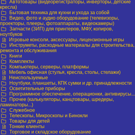
Автотовары (видеорегистраторы, инверторы, детские
кресла)
Бытовая техника для кухни и ухода за собой
Видео, фото и аудио оборудование (телевизоры,
проекторы, плееры, фотоаппараты, видеокамеры)
Запчасти (ЗИП) для принтеров, МФУ, копиров,
ноутбуков
Игровые консоли, аксессуары, лицензионные игры
Инструметы, расходные материалы для строительства,
ремонта и обслуживания
Книги
Комплекты
Компьютеры, серверы, платформы
Мебель офисная (стулья, кресла, столы, стелажи)
Неиспользуемые
Ноутбуки, планшеты, КПК сумки и др. принадлежности
Осветительные приборы
Программное обеспечение, операционки, антивирусы...
Прочее (калькуляторы, канцтовары, шредеры,
ламинаторы...)
Служебное
Телескопы, Микроскопы и Бинокли
Товары для детей
Тонкие клиенты
Торговое и складское оборудование