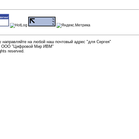
у направляйте на любой наш почтовый адрес "для Сергея"
26. ООО "Цифровой Мир ИВМ"
ights reserved.