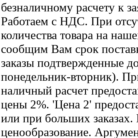
безналичному расчету к за
Работаем с НДС. При отс
количества товара на наш
сообщим Вам срок поставк
заказы подтвержденные до
понедельник-вторник). Пр
наличный расчет предоста
цены 2%. 'Цена 2' предос
или при больших заказах
ценообразование. Аргуме