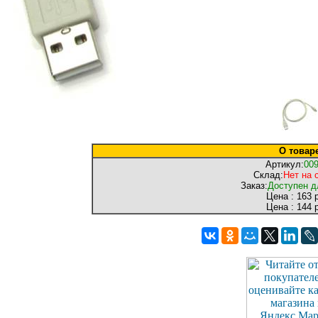
О товар
Артикул:
00
Склад:
Нет на 
Заказ:
Доступен д
Цена :
163 р
Цена :
144 р