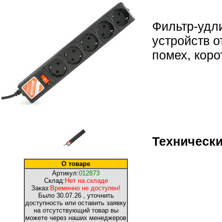
Фильтр-удл
устройств 
помех, коро
Технически
О товаре
Артикул:
012873
Склад:
Нет на складе
Заказ:
Временно не доступен!
Было
30.07.26
, уточнить
доступность или оставить заявку
на отсутствующий товар вы
можете через наших менеджеров