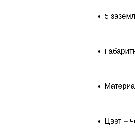
5 заземл
Габарит
Материа
Цвет – 