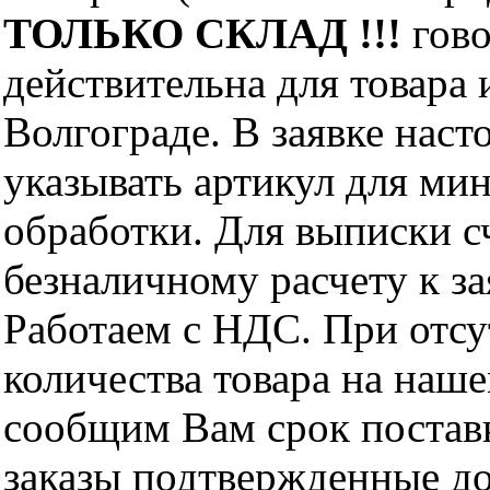
ТОЛЬКО СКЛАД !!!
гово
действительна для товара
Волгограде. В заявке нас
указывать артикул для ми
обработки. Для выписки с
безналичному расчету к за
Работаем с НДС. При отс
количества товара на наш
сообщим Вам срок поставк
заказы подтвержденные до