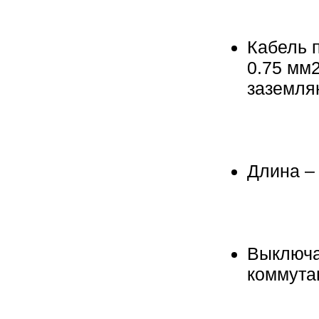
Кабель 
0.75 мм
заземля
Длина –
Выключа
коммута