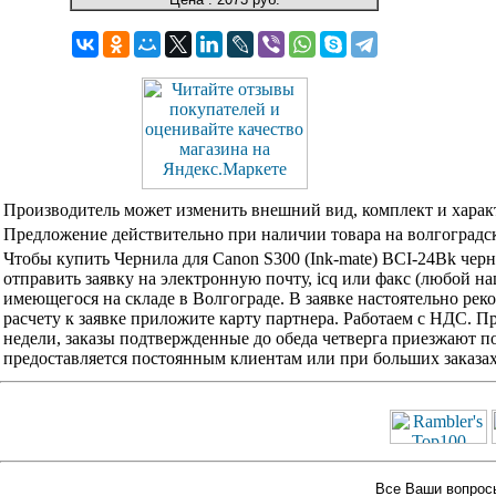
Производитель может изменить внешний вид, комплект и харак
Предложение действительно при наличии товара на волгоградск
Чтобы купить Чернила для Canon S300 (Ink-mate) BCI-24Bk чер
отправить заявку на электронную почту, icq или факс (любой н
имеющегося на складе в Волгограде. В заявке настоятельно ре
расчету к заявке приложите карту партнера. Работаем с НДС. 
недели, заказы подтвержденные до обеда четверга приезжают по
предоставляется постоянным клиентам или при больших заказа
Все Ваши вопросы