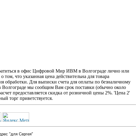
обратиться в офис Цифровой Мир ИВМ в Волгограде лично или
о том, что указанная цена действительна для товара
ия обработки. Для выписки счета для оплаты по безналичному
 в Волгограде мы сообщим Вам срок поставки (обычно около
счет предоставляется скидка от розничной цены 2%. 'Цена 2'
ый торг приветствуется.
дрес "для Сергея"