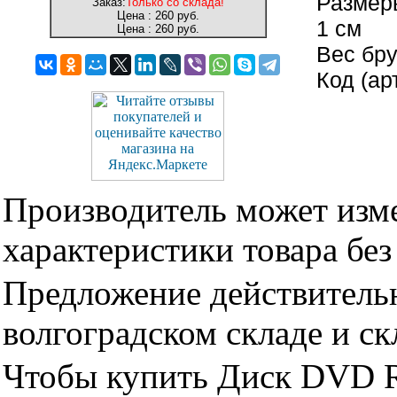
Размеры
Заказ:
Только со склада!
Цена :
260 руб.
1 см
Цена :
260 руб.
Вес бру
Код (ар
Производитель может изме
характеристики товара бе
Предложение действительн
волгоградском складе и с
Чтобы купить Диск DVD R