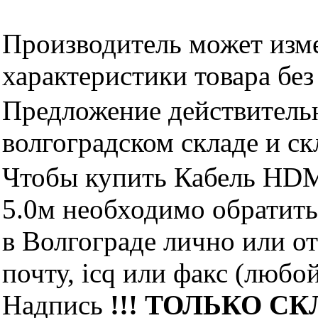
Производитель может изме
характеристики товара бе
Предложение действительн
волгоградском складе и с
Чтобы купить Кабель HDM
5.0м необходимо обрати
в Волгограде лично или о
почту, icq или факс (любо
Надпись
!!! ТОЛЬКО СКЛ