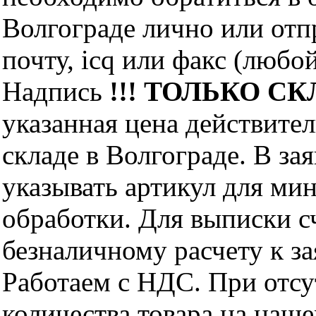
Волгограде лично или отп
почту, icq или факс (любо
Надпись
!!! ТОЛЬКО СКЛ
указанная цена действите
складе в Волгограде. В за
указывать артикул для ми
обработки. Для выписки с
безналичному расчету к за
Работаем с НДС. При отс
количества товара на наш