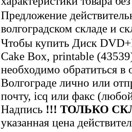
характеристики товара бе
Предложение действительн
волгоградском складе и с
Чтобы купить Диск DVD+R
Cake Box, printable (4353
необходимо обратиться 
Волгограде лично или отп
почту, icq или факс (любо
Надпись
!!! ТОЛЬКО СКЛ
указанная цена действите