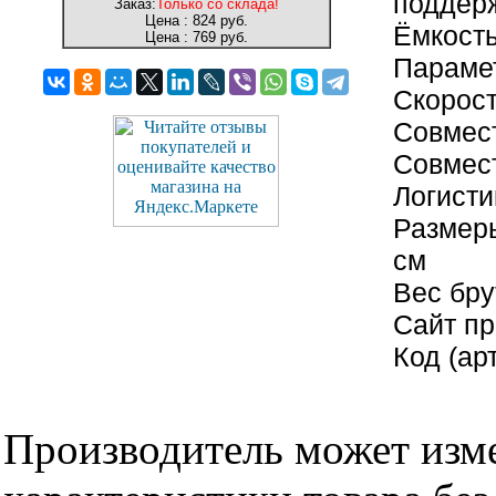
поддерж
Заказ:
Только со склада!
Цена :
824 руб.
Ёмкость
Цена :
769 руб.
Параме
Скорост
Совмес
Совмес
Логисти
Размеры
см
Вес бру
Сайт п
Код (ар
Производитель может изме