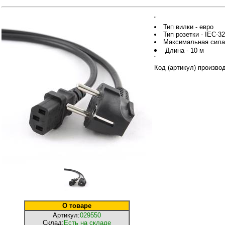
"
Тип вилки - евро
Тип розетки - IEC-3
Максимальная сила 
Длина - 10 м
"
Код (артикул) произв
О товаре
Артикул:
029550
Склад:
Есть на складе