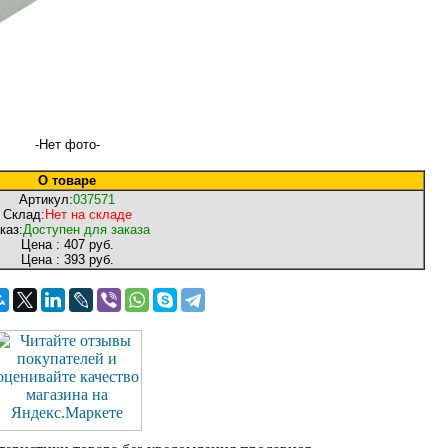
-Нет фото-
О товаре
Артикул:
037571
Склад:
Нет на складе
каз:
Доступен для заказа
Цена :
407 руб.
Цена :
393 руб.