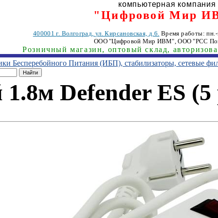
компьютерная компания
"Цифровой Мир И
400001
г. Волгоград
,
ул. Кирсановская, д.6.
Время работы: пн.-п
ООО "Цифровой Мир ИВМ"
, ООО "РСС По
Розничный магазин, оптовый склад, авторизов
ники Бесперебойного Питания (ИБП), стабилизаторы, сетевые фи
1.8м Defender ES (5 