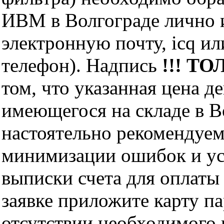
ИВМ в Волгограде лично и
электронную почту, icq и
телефон). Надпись
!!! ТО
том, что указанная цена д
имеющегося на складе в Во
настоятельно рекомендуем
минимизации ошибок и ус
выписки счета для оплаты
заявке приложите карту п
отсутствии необходимого 