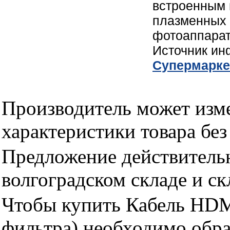
встроенным 
плазменных 
фотоаппарат
Источник и
Cупермарке
Производитель может изме
характеристики товара бе
Предложение действительн
волгоградском складе и с
Чтобы купить Кабель HDM
фильтра) необходимо обр