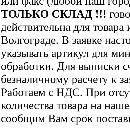
или факс (любой наш горо
ТОЛЬКО СКЛАД !!!
гово
действительна для товара
Волгограде. В заявке нас
указывать артикул для ми
обработки. Для выписки с
безналичному расчету к за
Работаем с НДС. При отс
количества товара на наш
сообщим Вам срок поставк