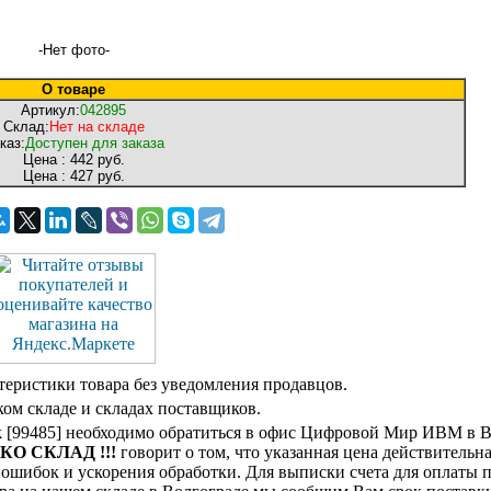
-Нет фото-
О товаре
Артикул:
042895
Склад:
Нет на складе
каз:
Доступен для заказа
Цена :
442 руб.
Цена :
427 руб.
теристики товара без уведомления продавцов.
ом складе и складах поставщиков.
ack [99485] необходимо обратиться в офис Цифровой Мир ИВМ в В
ЬКО СКЛАД !!!
говорит о том, что указанная цена действительна
ошибок и ускорения обработки. Для выписки счета для оплаты п