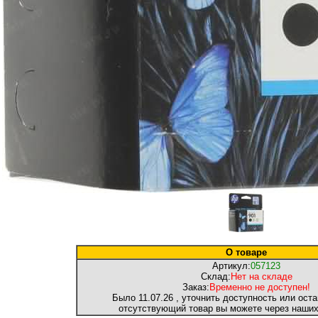
О товаре
Артикул:
057123
Склад:
Нет на складе
Заказ:
Временно не доступен!
Было
11.07.26
, уточнить доступность или оста
отсутствующий товар вы можете через наши