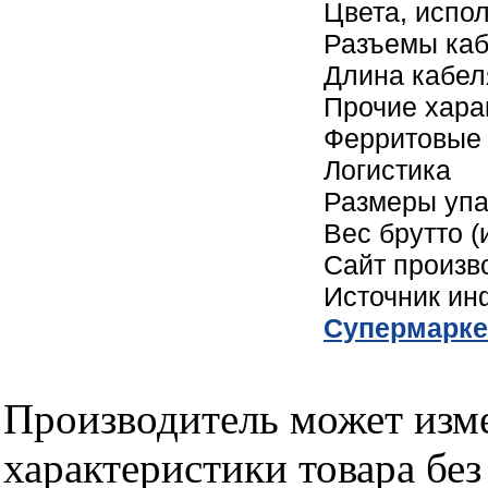
Цвета, испо
Разъемы каб
Длина кабел
Прочие хара
Ферритовые
Логистика
Размеры упак
Вес брутто (
Сайт произв
Источник и
Cупермарке
Производитель может изме
характеристики товара бе