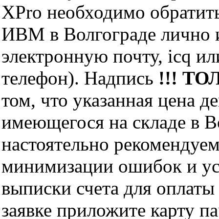
XPro необходимо обратит
ИВМ в Волгограде лично и
электронную почту, icq и
телефон). Надпись
!!! ТО
том, что указанная цена д
имеющегося на складе в Во
настоятельно рекомендуем
минимизации ошибок и ус
выписки счета для оплаты
заявке приложите карту п