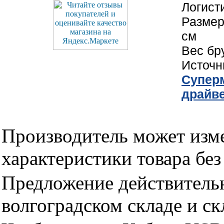
Логист
Размер
см
Вес бр
Источн
Cуперм
драйв
Производитель может изме
характеристики товара бе
Предложение действительн
волгоградском складе и с