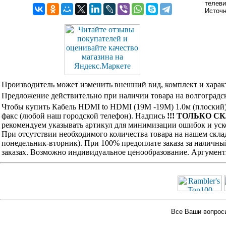
телеви
Источ
Производитель может изменить внешний вид, комплект и харак
Предложение действительно при наличии товара на волгоградск
Чтобы купить Кабель HDMI to HDMI (19M -19M) 1.0м (плоский)
факс (любой наш городской телефон). Надпись
!!! ТОЛЬКО СК
рекомендуем указывать артикул для минимизации ошибок и уско
При отсутствии необходимого количества товара на нашем скла
понедельник-вторник). При 100% предоплате заказа за наличны
заказах. Возможно индивидуальное ценообразование. Аргумент
Все Ваши вопросы