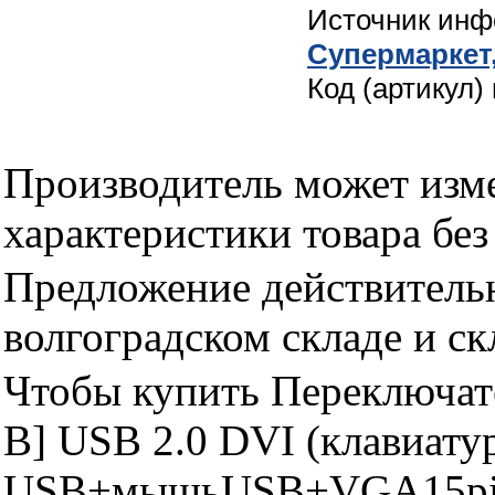
Источник ин
Cупермаркет
Код (артикул)
Производитель может изме
характеристики товара бе
Предложение действительн
волгоградском складе и с
Чтобы купить Переключат
B] USB 2.0 DVI (клавиату
USB+мышьUSB+VGA15pin