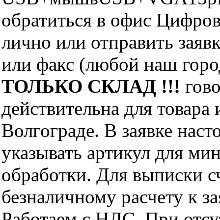
обратиться в офис Цифро
лично или отправить заявк
или факс (любой наш горо
ТОЛЬКО СКЛАД !!!
гово
действительна для товара
Волгограде. В заявке нас
указывать артикул для ми
обработки. Для выписки с
безналичному расчету к за
Работаем с НДС. При отс