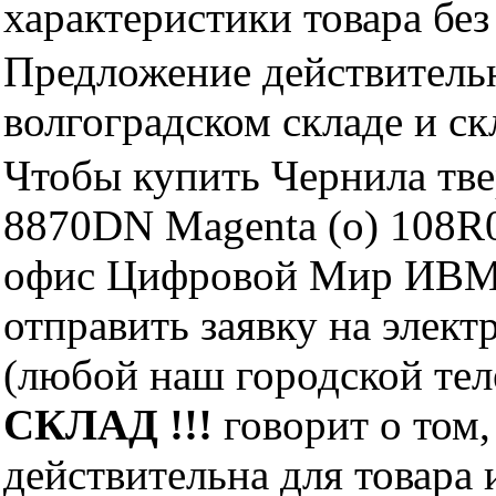
характеристики товара бе
Предложение действительн
волгоградском складе и с
Чтобы купить Чернила тве
8870DN Magenta (o) 108R
офис Цифровой Мир ИВМ 
отправить заявку на элект
(любой наш городской те
СКЛАД !!!
говорит о том,
действительна для товара