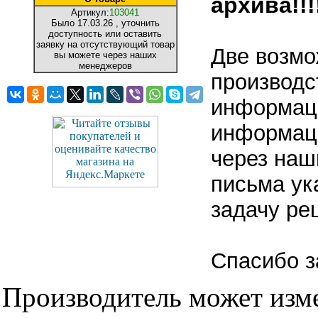
архива!!!!
Артикул:
103041
Было
17.03.26
, уточнить
доступность или оставить
заявку на отсутствующий товар
Две возмо
вы можете через наших
менеджеров
производс
информаци
информаци
через наш
письма ук
задачу ре
Спасибо з
Производитель может изме