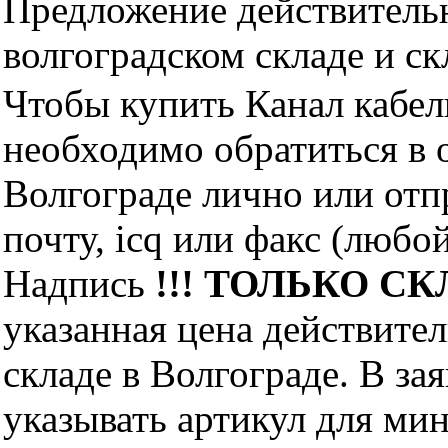
Предложение действительн
волгоградском складе и с
Чтобы купить Канал кабел
необходимо обратиться 
Волгограде лично или отп
почту, icq или факс (любо
Надпись
!!! ТОЛЬКО СКЛ
указанная цена действите
складе в Волгограде. В за
указывать артикул для ми