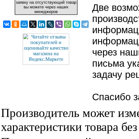
заявку на отсутствующий товар
Две возмо
вы можете через наших
менеджеров
производс
информаци
информаци
через наш
письма ук
задачу ре
Спасибо з
Производитель может изме
характеристики товара бе