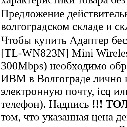
Предложение действительн
волгоградском складе и с
Чтобы купить Адаптер бе
[TL-WN823N] Mini Wireless
300Mbps) необходимо обр
ИВМ в Волгограде лично и
электронную почту, icq и
телефон). Надпись
!!! ТО
том, что указанная цена д