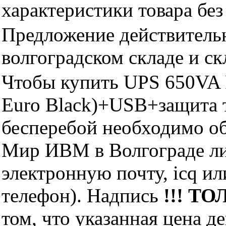
характеристики товара бе
Предложение действительн
волгоградском складе и с
Чтобы купить UPS 650VA
Euro Black)+USB+защита 
бесперебой необходимо о
Мир ИВМ в Волгограде лич
электронную почту, icq и
телефон). Надпись
!!! ТО
том, что указанная цена д