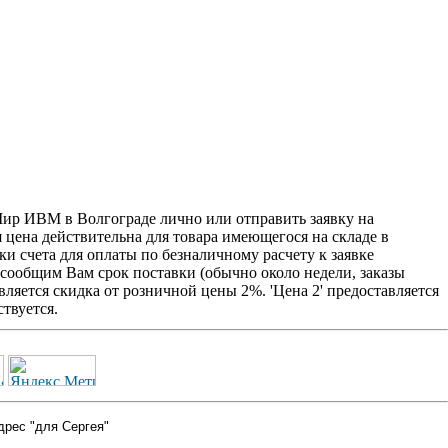
р ИВМ в Волгограде лично или отправить заявку на
я цена действительна для товара имеющегося на складе в
и счета для оплаты по безналичному расчету к заявке
 сообщим Вам срок поставки (обычно около недели, заказы
ляется скидка от розничной цены 2%. 'Цена 2' предоставляется
твуется.
дрес "для Сергея"