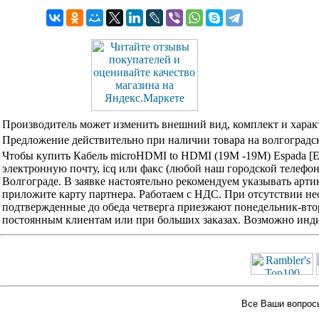
Производитель может изменить внешний вид, комплект и харак
Предложение действительно при наличии товара на волгоградск
Чтобы купить Кабель microHDMI to HDMI (19M -19M) Espada 
электронную почту, icq или факс (любой наш городской телефо
Волгограде. В заявке настоятельно рекомендуем указывать арти
приложите карту партнера. Работаем с НДС. При отсутствии не
подтвержденные до обеда четверга приезжают понедельник-вторн
постоянным клиентам или при больших заказах. Возможно инди
Все Ваши вопросы