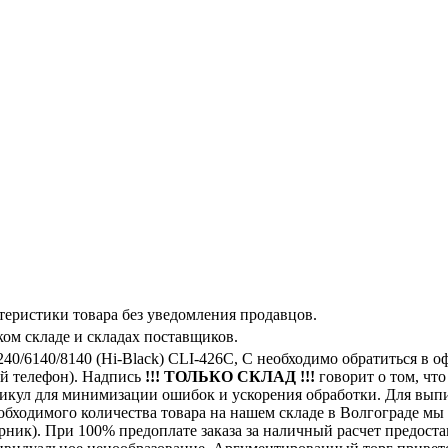
теристики товара без уведомления продавцов.
ом складе и складах поставщиков.
0/6140/8140 (Hi-Black) CLI-426C, C необходимо обратиться в
ой телефон). Надпись
!!! ТОЛЬКО СКЛАД !!!
говорит о том, что
тикул для минимизации ошибок и ускорения обработки. Для выпи
обходимого количества товара на нашем складе в Волгограде мы
ик). При 100% предоплате заказа за наличный расчет предостав