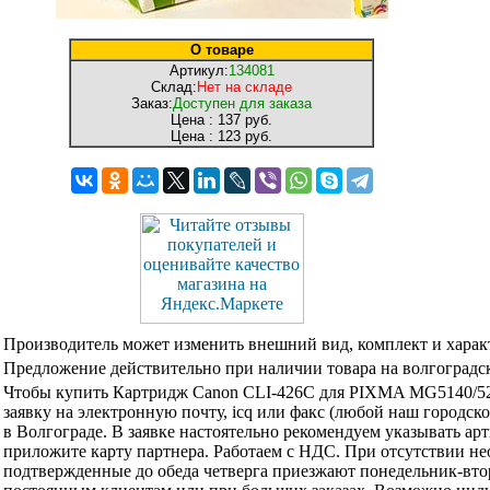
О товаре
Артикул:
134081
Склад:
Нет на складе
Заказ:
Доступен для заказа
Цена :
137 руб.
Цена :
123 руб.
Производитель может изменить внешний вид, комплект и харак
Предложение действительно при наличии товара на волгоградск
Чтобы купить Картридж Canon CLI-426C для PIXMA MG5140/524
заявку на электронную почту, icq или факс (любой наш городск
в Волгограде. В заявке настоятельно рекомендуем указывать ар
приложите карту партнера. Работаем с НДС. При отсутствии не
подтвержденные до обеда четверга приезжают понедельник-вторн