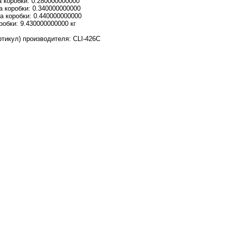
 коробки: 0.280000000000
 коробки: 0.340000000000
а коробки: 0.440000000000
робки: 9.430000000000 кг
ртикул) производителя: CLI-426C