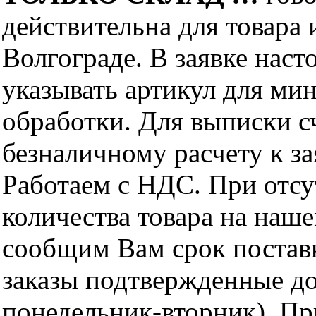
действительна для товара
Волгограде. В заявке нас
указывать артикул для ми
обработки. Для выписки с
безналичному расчету к за
Работаем с НДС. При отс
количества товара на наш
сообщим Вам срок поставк
заказы подтвержденные до
понедельник-вторник). Пр