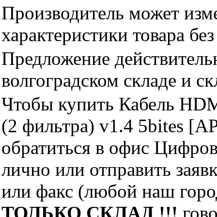
Производитель может изме
характеристики товара бе
Предложение действительн
волгоградском складе и с
Чтобы купить Кабель HDM
(2 фильтра) v1.4 5bites [
обратиться в офис Цифро
лично или отправить заявк
или факс (любой наш горо
ТОЛЬКО СКЛАД !!!
гово