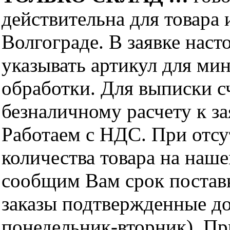
действительна для товара
Волгограде. В заявке нас
указывать артикул для ми
обработки. Для выписки с
безналичному расчету к за
Работаем с НДС. При отс
количества товара на наш
сообщим Вам срок поставк
заказы подтвержденные до
понедельник-вторник). Пр