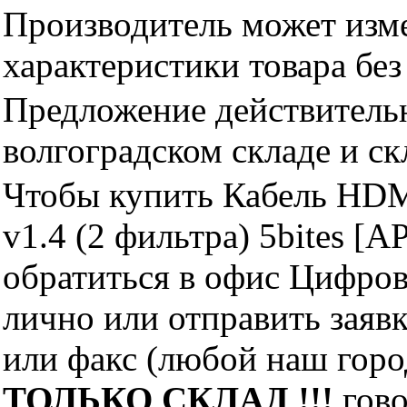
Производитель может изме
характеристики товара бе
Предложение действительн
волгоградском складе и с
Чтобы купить Кабель HDM
v1.4 (2 фильтра) 5bites [
обратиться в офис Цифро
лично или отправить заявк
или факс (любой наш горо
ТОЛЬКО СКЛАД !!!
гово