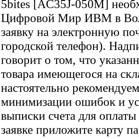
5bites [AC35J-050M] необ
Цифровой Мир ИВМ в Волг
заявку на электронную поч
городской телефон). Надп
говорит о том, что указан
товара имеющегося на скла
настоятельно рекомендуем
минимизации ошибок и ус
выписки счета для оплаты
заявке приложите карту п