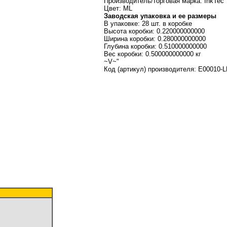
Производитель/торговая марка: InkTec
Цвет: ML
Заводская упаковка и ее размеры
В упаковке: 28 шт. в коробке
Высота коробки: 0.220000000000
Ширина коробки: 0.280000000000
Глубина коробки: 0.510000000000
Вес коробки: 0.500000000000 кг
~V~"
Код (артикул) производителя: E00010-