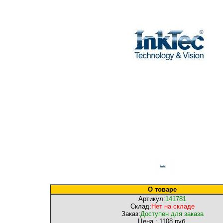
О товаре
Артикул:
141781
Склад:
Нет на складе
Заказ:
Доступен для заказа
Цена :
1108 руб.