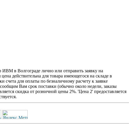
р ИВМ в Волгограде лично или отправить заявку на
я цена действительна для товара имеющегося на складе в
и счета для оплаты по безналичному расчету к заявке
 сообщим Вам срок поставки (обычно около недели, заказы
ляется скидка от розничной цены 2%. 'Цена 2' предоставляется
твуется.