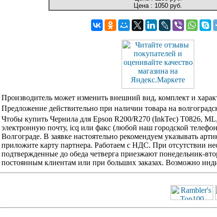
Цена :
1050 руб.
Производитель может изменить внешний вид, комплект и харак
Предложение действительно при наличии товара на волгоградск
Чтобы купить Чернила для Epson R200/R270 (InkTec) T0826, M
электронную почту, icq или факс (любой наш городской телефо
Волгограде. В заявке настоятельно рекомендуем указывать арти
приложите карту партнера. Работаем с НДС. При отсутствии не
подтвержденные до обеда четверга приезжают понедельник-вторн
постоянным клиентам или при больших заказах. Возможно инди