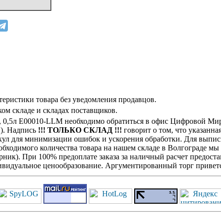
теристики товара без уведомления продавцов.
ом складе и складах поставщиков.
L, 0,5л E00010-LLM необходимо обратиться в офис Цифровой Ми
н). Надпись
!!! ТОЛЬКО СКЛАД !!!
говорит о том, что указанна
кул для минимизации ошибок и ускорения обработки. Для выписк
обходимого количества товара на нашем складе в Волгограде мы
ик). При 100% предоплате заказа за наличный расчет предостав
видуальное ценообразование. Аргументированный торг приветс