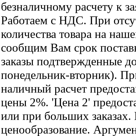
безналичному расчету к за
Работаем с НДС. При отс
количества товара на наш
сообщим Вам срок поставк
заказы подтвержденные до
понедельник-вторник). Пр
наличный расчет предоста
цены 2%. 'Цена 2' предос
или при больших заказах
ценообразование. Аргуме