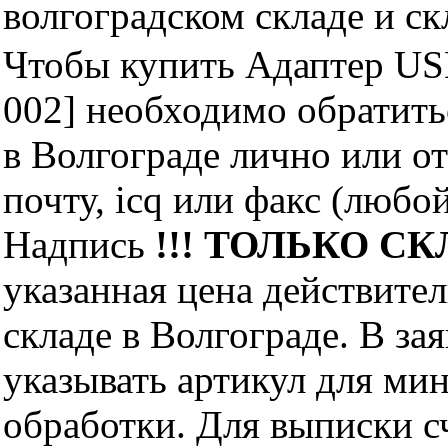
волгоградском складе и с
Чтобы купить Адаптер U
002] необходимо обратит
в Волгограде лично или о
почту, icq или факс (любо
Надпись
!!! ТОЛЬКО СКЛ
указанная цена действите
складе в Волгограде. В за
указывать артикул для ми
обработки. Для выписки с