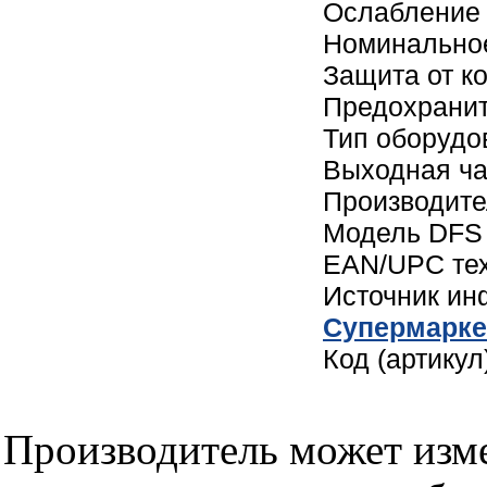
Ослабление 
Номинальное
Защита от к
Предохранит
Тип оборудо
Выходная ча
Производите
Модель DFS
EAN/UPC те
Источник и
Cупермарке
Код (артикул
Производитель может изме