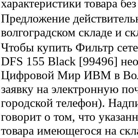
характеристики товара бе
Предложение действительн
волгоградском складе и с
Чтобы купить Фильтр сетев
DFS 155 Black [99496] не
Цифровой Мир ИВМ в Волг
заявку на электронную поч
городской телефон). Надп
говорит о том, что указан
товара имеющегося на скла