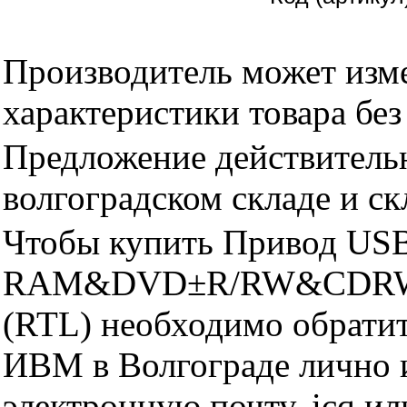
Производитель может изме
характеристики товара бе
Предложение действительн
волгоградском складе и с
Чтобы купить Привод US
RAM&DVD±R/RW&CDRW LG
(RTL) необходимо обрати
ИВМ в Волгограде лично и
электронную почту, icq и