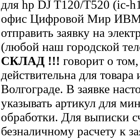
для hp DJ T120/T520 (ic-h
офис Цифровой Мир ИВМ 
отправить заявку на элект
(любой наш городской те
СКЛАД !!!
говорит о том,
действительна для товара
Волгограде. В заявке нас
указывать артикул для ми
обработки. Для выписки с
безналичному расчету к за