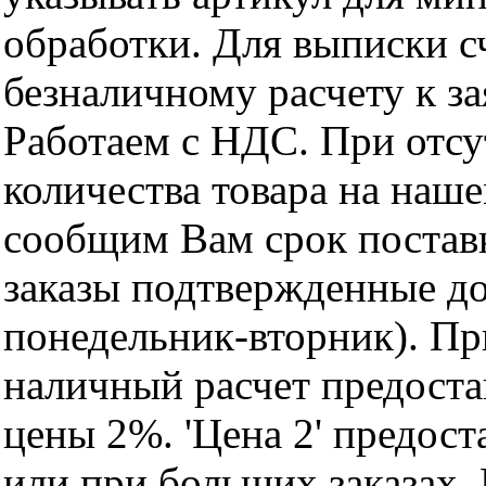
обработки. Для выписки с
безналичному расчету к за
Работаем с НДС. При отс
количества товара на наш
сообщим Вам срок поставк
заказы подтвержденные до
понедельник-вторник). Пр
наличный расчет предоста
цены 2%. 'Цена 2' предос
или при больших заказах