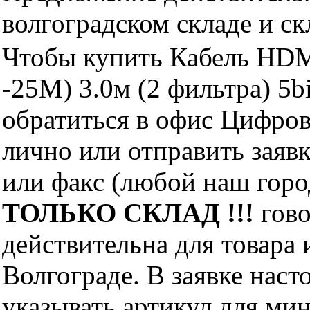
волгоградском складе и с
Чтобы купить Кабель HDM
-25M) 3.0м (2 фильтра) 5b
обратиться в офис Цифро
лично или отправить заявк
или факс (любой наш горо
ТОЛЬКО СКЛАД !!!
гово
действительна для товара
Волгограде. В заявке нас
указывать артикул для ми