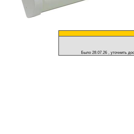
Было
28.07.26
, уточнить д