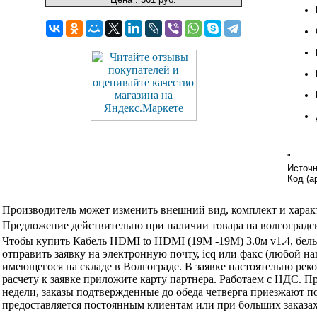
"
Источ
Код (а
Производитель может изменить внешний вид, комплект и харак
Предложение действительно при наличии товара на волгоградск
Чтобы купить Кабель HDMI to HDMI (19M -19M) 3.0м v1.4, бе
отправить заявку на электронную почту, icq или факс (любой н
имеющегося на складе в Волгограде. В заявке настоятельно ре
расчету к заявке приложите карту партнера. Работаем с НДС. 
недели, заказы подтвержденные до обеда четверга приезжают по
предоставляется постоянным клиентам или при больших заказа