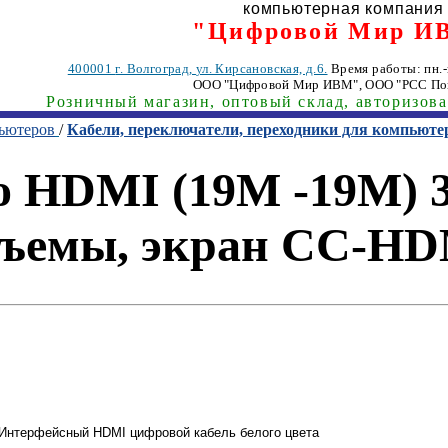
компьютерная компания
"Цифровой Мир И
400001
г. Волгоград
,
ул. Кирсановская, д.6.
Время работы: пн.-п
ООО "Цифровой Мир ИВМ"
, ООО "РСС По
Розничный магазин, оптовый склад, авторизов
пьютеров
/
Кабели, переключатели, переходники для компьюте
 HDMI (19M -19M) 3.
зъемы, экран CC-H
Интерфейсный HDMI цифровой кабель белого цвета