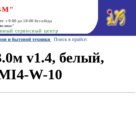
ВМ"
т. с 9-00 до 18-00 без обеда
волжье"
анный сервисный центр
ров и бытовой техники
Поиск в прайсе:
0м v1.4, белый,
DMI4-W-10