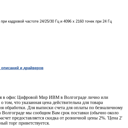
ри кадровой частоте 24/25/30 Гц и 4096 x 2160 точек при 24 Гц
 описаний и драйверов
ься в офис Цифровой Мир ИВМ в Волгограде лично или
о том, что указанная цена действительна для товара
ия обработки. Для выписки счета для оплаты по безналичному
 в Волгограде мы сообщим Вам срок поставки (обычно около
счет предоставляется скидка от розничной цены 2%. 'Цена 2'
ый торг приветствуется.