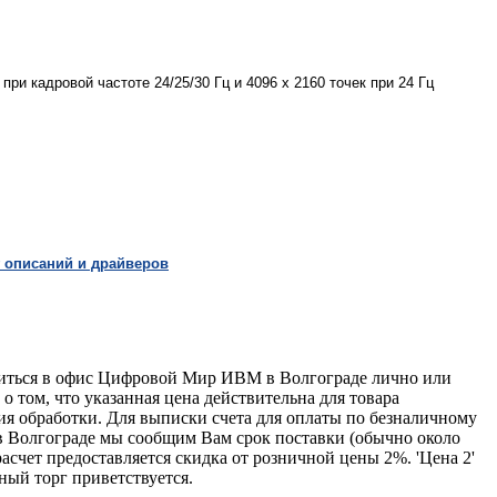
ри кадровой частоте 24/25/30 Гц и 4096 x 2160 точек при 24 Гц
 описаний и драйверов
титься в офис Цифровой Мир ИВМ в Волгограде лично или
о том, что указанная цена действительна для товара
ия обработки. Для выписки счета для оплаты по безналичному
 в Волгограде мы сообщим Вам срок поставки (обычно около
счет предоставляется скидка от розничной цены 2%. 'Цена 2'
ый торг приветствуется.