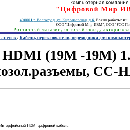
компьютерная компания
"Цифровой Мир И
400001
г. Волгоград
,
ул. Кирсановская, д.6.
Время работы: пн.-п
ООО "Цифровой Мир ИВМ"
, ООО "РСС По
Розничный магазин, оптовый склад, авторизов
пьютеров
/
Кабели, переключатели, переходники для компьюте
HDMI (19M -19M) 1.
позол.разъемы, CC
Интерфейсный HDMI цифровой кабель