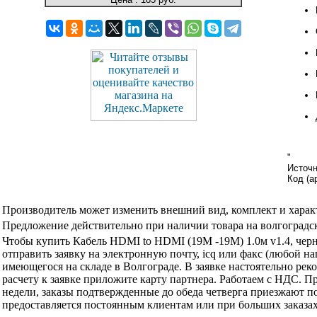
"
Источ
Код (а
Производитель может изменить внешний вид, комплект и харак
Предложение действительно при наличии товара на волгоградск
Чтобы купить Кабель HDMI to HDMI (19M -19M) 1.0м v1.4, че
отправить заявку на электронную почту, icq или факс (любой н
имеющегося на складе в Волгограде. В заявке настоятельно ре
расчету к заявке приложите карту партнера. Работаем с НДС. 
недели, заказы подтвержденные до обеда четверга приезжают по
предоставляется постоянным клиентам или при больших заказа