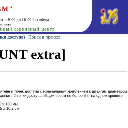
ВМ"
т. с 9-00 до 18-00 без обеда
волжье"
анный сервисный центр
чки доступа)
Поиск в прайсе:
UNT extra]
антенн и точек доступа с изначальным креплением к штангам диаметром
крепить 2 точки доступа общим весом не более 8 кг на одном крепеже
5 x 150 мм
5 x 10.2 см