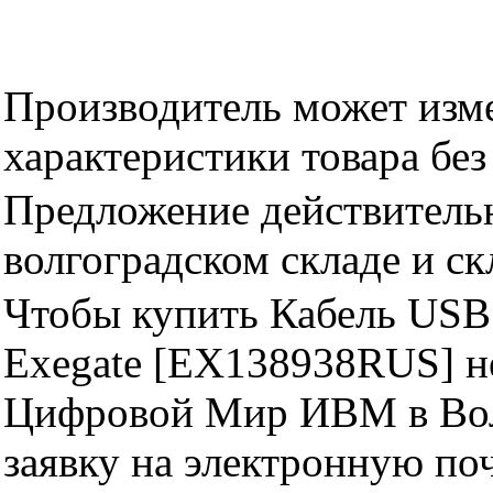
Производитель может изме
характеристики товара бе
Предложение действительн
волгоградском складе и с
Чтобы купить Кабель USB 
Exegate [EX138938RUS] н
Цифровой Мир ИВМ в Волг
заявку на электронную поч