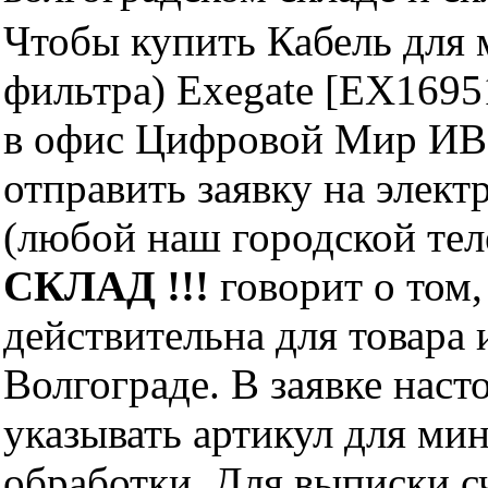
Чтобы купить Кабель для
фильтра) Exegate [EX169
в офис Цифровой Мир ИВМ
отправить заявку на элект
(любой наш городской те
СКЛАД !!!
говорит о том,
действительна для товара
Волгограде. В заявке нас
указывать артикул для ми
обработки. Для выписки с