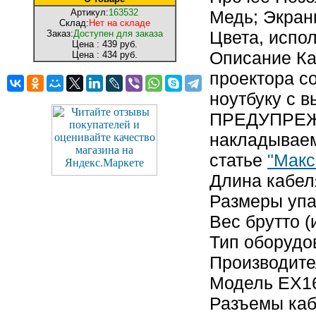
Артикул:
163532
Медь; Экран
Склад:
Нет на складе
Цвета, испо
Заказ:
Доступен для заказа
Цена :
439 руб.
Описание Ка
Цена :
434 руб.
проектора с
ноутбуку с 
ПРЕДУПРЕЖД
накладываем
статье
"Макс
Длина кабел
Размеры упак
Вес брутто (
Тип оборудо
Производите
Модель EX1
Разъемы каб