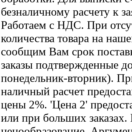
безналичному расчету к за
Работаем с НДС. При отс
количества товара на наш
сообщим Вам срок поставк
заказы подтвержденные до
понедельник-вторник). Пр
наличный расчет предоста
цены 2%. 'Цена 2' предос
или при больших заказах
ценообразование. Аргуме