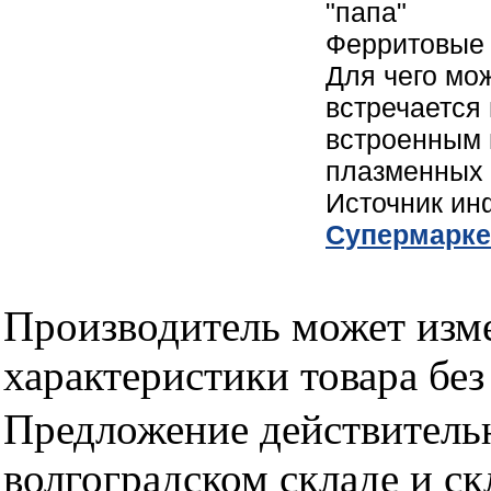
"папа"
Ферритовые
Для чего мож
встречается 
встроенным 
плазменных 
Источник и
Cупермарке
Производитель может изме
характеристики товара бе
Предложение действительн
волгоградском складе и с