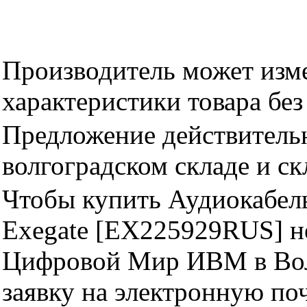
Производитель может изме
характеристики товара бе
Предложение действительн
волгоградском складе и с
Чтобы купить Аудиокабель
Exegate [EX225929RUS] н
Цифровой Мир ИВМ в Волг
заявку на электронную поч