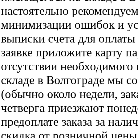
настоятельно рекомендуем
минимизации ошибок и ус
выписки счета для оплаты
заявке приложите карту п
отсутствии необходимого 
складе в Волгограде мы с
(обычно около недели, за
четверга приезжают понед
предоплате заказа за нали
скидка от розничной цены 