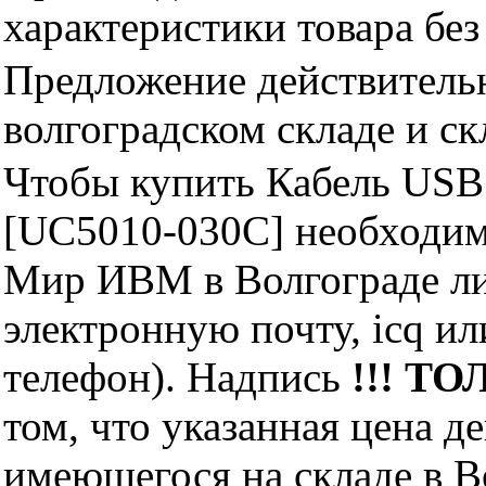
характеристики товара бе
Предложение действительн
волгоградском складе и с
Чтобы купить Кабель USB 
[UC5010-030C] необходим
Мир ИВМ в Волгограде лич
электронную почту, icq и
телефон). Надпись
!!! ТО
том, что указанная цена д
имеющегося на складе в Во